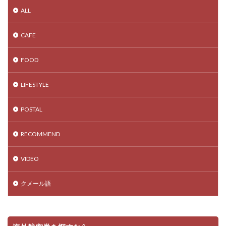
ALL
CAFE
FOOD
LIFESTYLE
POSTAL
RECOMMEND
VIDEO
クメール語