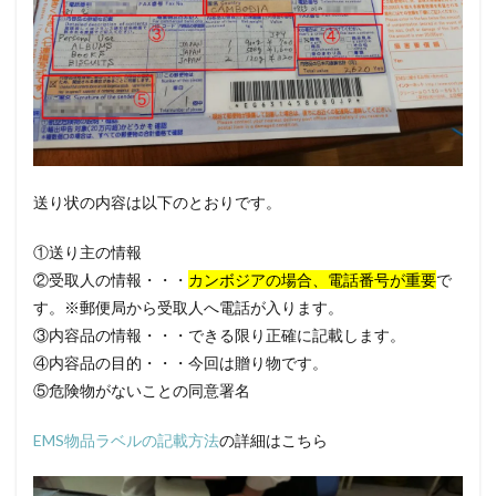
送り状の内容は以下のとおりです。
①送り主の情報
②受取人の情報・・・
カンボジアの場合、電話番号が重要
で
す。※郵便局から受取人へ電話が入ります。
③内容品の情報・・・できる限り正確に記載します。
④内容品の目的・・・今回は贈り物です。
⑤危険物がないことの同意署名
EMS物品ラベルの記載方法
の詳細はこちら