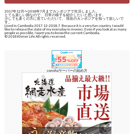
2017年12月〜2018年7月までカンボジアで生活しました。
とても楽しい国なので、 日常の様子を紹介したいと思います。
少しでも多くの方に見ていただいて、 現在のカンボジアを知って欲しいで
す。
Lived in Cambodia 2017.12-2018.7. Because it is a very fun country, I would
like to release the state of my everyday in movies. Even if you look at as many
people as possible, I want you to know the current Cambodia.
© 2018 Khmer Life All rights reserved.
conohaサーバーの始め方