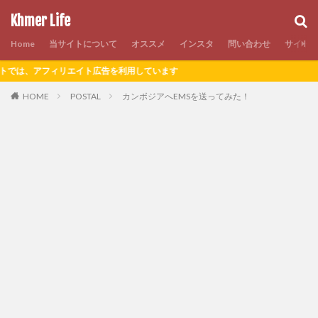
Khmer Life
Home
当サイトについて
オススメ
インスタ
問い合わせ
サイト
ィリエイト広告を利用しています
HOME
POSTAL
カンボジアへEMSを送ってみた！