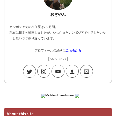
おぎやん
カンボジアでの在住歴は7ヶ月間。
現在は日本へ帰国しましたが、いつかまたカンボジアで生活したいな
ーと思いつつ振り返っています。
プロフィールの続きは
こちらから
【SNS Links】
About this site