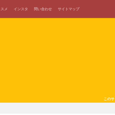
ススメ
インスタ
問い合わせ
サイトマップ
このサイトでは、ア