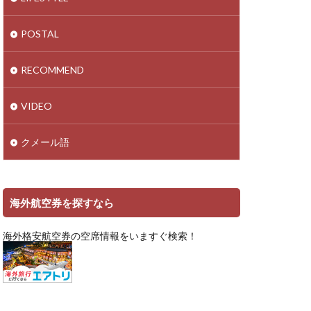
POSTAL
RECOMMEND
VIDEO
クメール語
海外航空券を探すなら
海外格安航空券の空席情報をいますぐ検索！