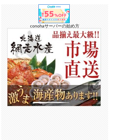
conohaサーバーの始め方