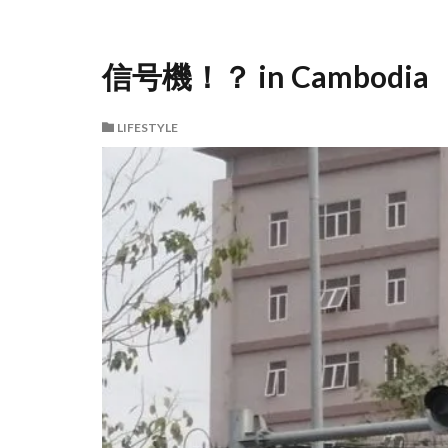
信号機！？ in Cambodia
LIFESTYLE