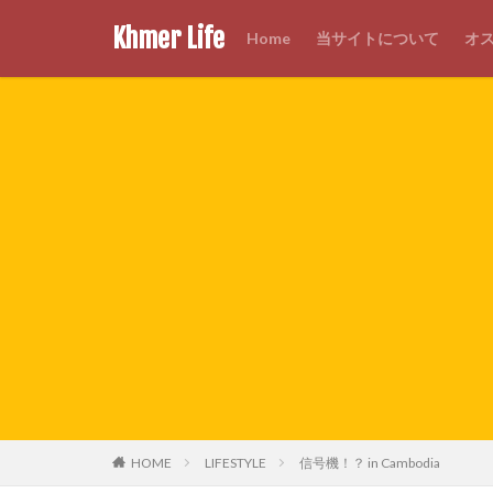
Khmer Life
Home
当サイトについて
オ
HOME
LIFESTYLE
信号機！？ in Cambodia