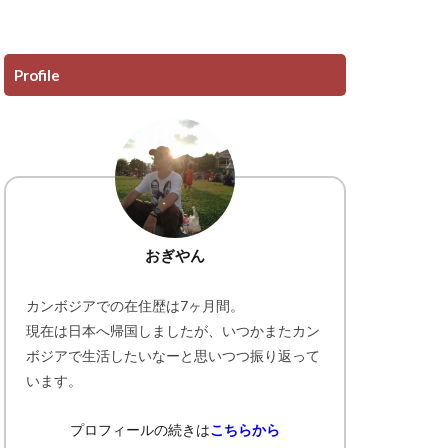
Profile
おぎやん
カンボジアでの在住歴は7ヶ月間。
現在は日本へ帰国しましたが、いつかまたカン
ボジアで生活したいなーと思いつつ振り返って
います。
プロフィールの続きは
こちらから