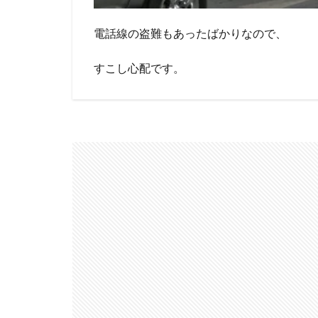
電話線の盗難もあったばかりなので、
すこし心配です。