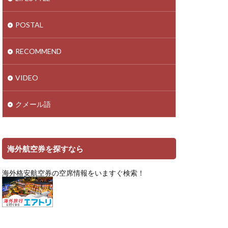
POSTAL
RECOMMEND
VIDEO
クメール語
海外航空券を探すなら
海外格安航空券の空席情報をいますぐ検索！