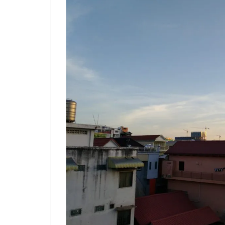
(Kampong
Som)はこ
ちら