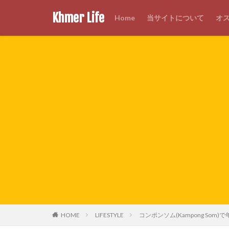
Khmer Life
Home
当サイトについて
オ
HOME
LIFESTYLE
コンポンソム(Kampong Som)で年越