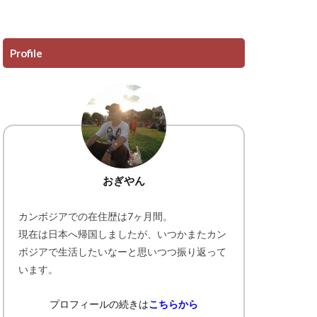
Profile
おぎやん
カンボジアでの在住歴は7ヶ月間。
現在は日本へ帰国しましたが、いつかまたカン
ボジアで生活したいなーと思いつつ振り返って
います。
プロフィールの続きは
こちらから