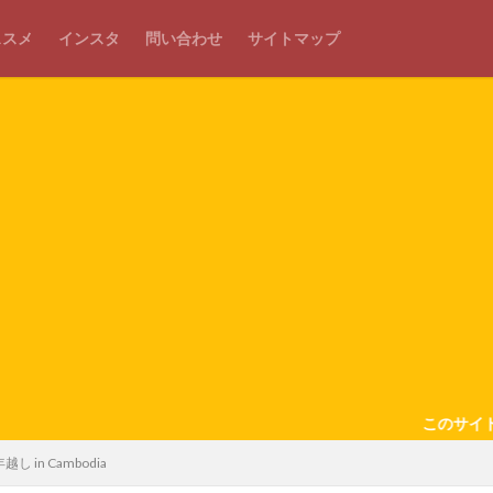
ススメ
インスタ
問い合わせ
サイトマップ
このサイトでは、アフィリエイト広
し in Cambodia