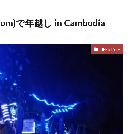
m)で年越し in Cambodia
LIFESTYLE