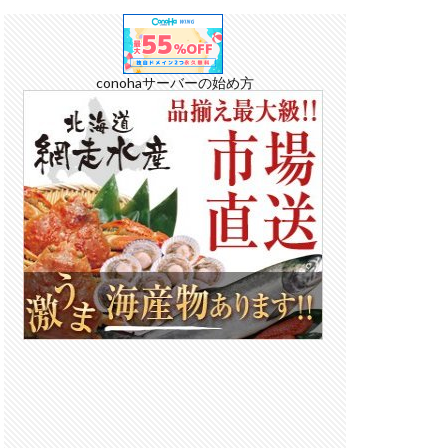
conohaサーバーの始め方